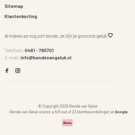
Sitemap
Klantenkorting
Al maken ze nog zo'n bende, ze zijn je grootste geluk
Telefoon:
0481 - 785701
E-mail:
info@bendevangeluk.nl
© Copyright 2026 Bende van Geluk
-
Bende van Geluk
scores a
5
/
5
out of
23
klantbeoordelingen at
Google