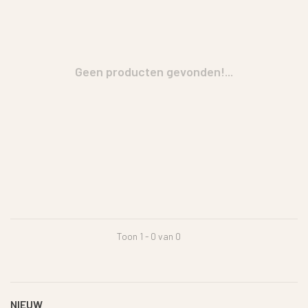
Geen producten gevonden!...
Toon 1 - 0 van 0
NIEUW