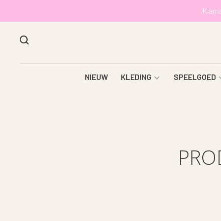
Klarn
NIEUW
KLEDING
SPEELGOED
PRO