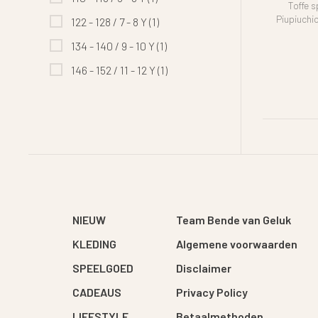
Toffe s
Piupiuchi
122 - 128 / 7 - 8 Y
(1)
134 - 140 / 9 - 10 Y
(1)
146 - 152 / 11 - 12 Y
(1)
NIEUW
Team Bende van Geluk
KLEDING
Algemene voorwaarden
SPEELGOED
Disclaimer
CADEAUS
Privacy Policy
LIFESTYLE
Betaalmethoden