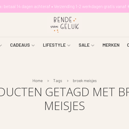
a: betaal 14 dagen achteraf • Verzending 1-2 werkdagen gratis vanaf 
CADEAUS
LIFESTYLE
SALE
MERKEN
Home
Tags
broek meisjes
DUCTEN GETAGD MET B
MEISJES