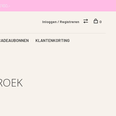
€100,-
Inloggen / Registreren
0
CADEAUBONNEN
KLANTENKORTING
ROEK