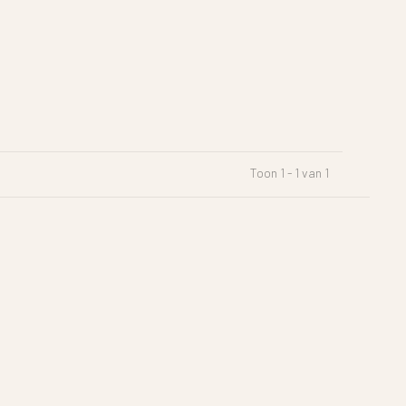
Toon 1 - 1 van 1