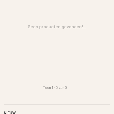
Geen producten gevonden!...
Toon 1 - 0 van 0
NIEUW