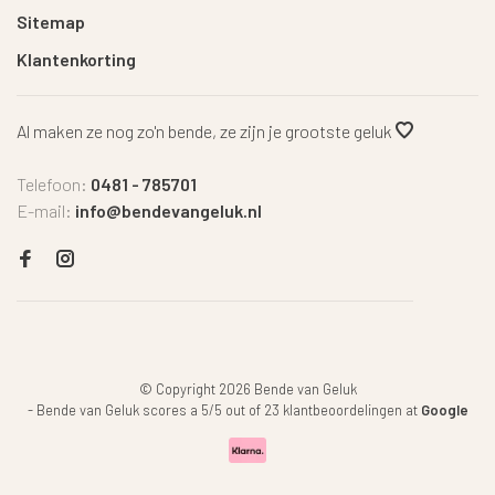
Sitemap
Klantenkorting
Al maken ze nog zo'n bende, ze zijn je grootste geluk
Telefoon:
0481 - 785701
E-mail:
info@bendevangeluk.nl
© Copyright 2026 Bende van Geluk
-
Bende van Geluk
scores a
5
/
5
out of
23
klantbeoordelingen at
Google