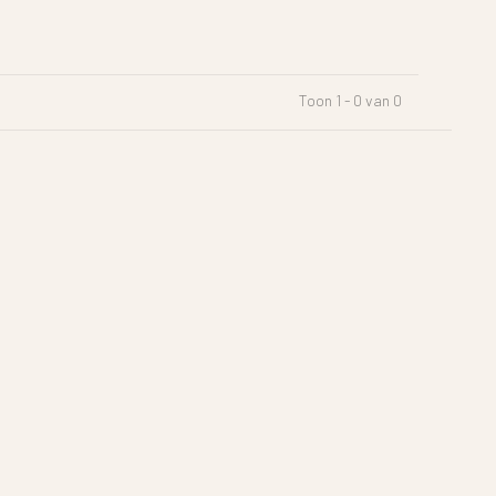
Toon 1 - 0 van 0