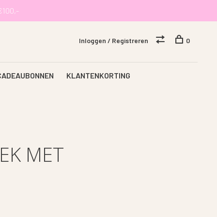
€100,-
Inloggen / Registreren
0
CADEAUBONNEN
KLANTENKORTING
EK MET