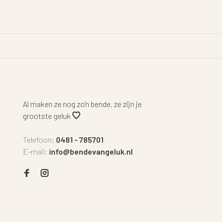
Al maken ze nog zo'n bende, ze zijn je
grootste geluk
Telefoon:
0481 - 785701
E-mail:
info@bendevangeluk.nl