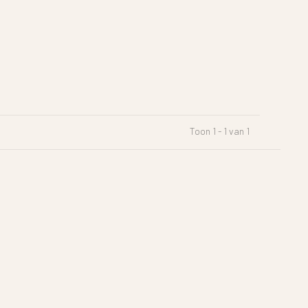
Toon 1 - 1 van 1