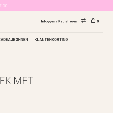
€100,-
Inloggen / Registreren
0
CADEAUBONNEN
KLANTENKORTING
EK MET