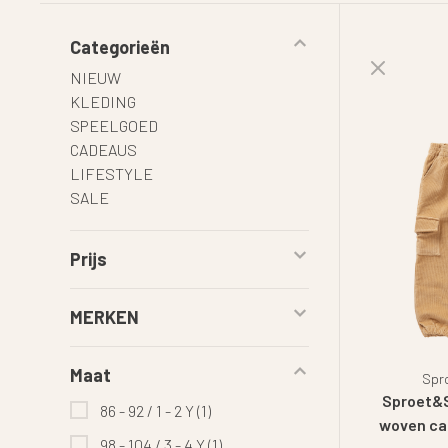
Categorieën
NIEUW
KLEDING
SPEELGOED
CADEAUS
LIFESTYLE
SALE
Prijs
MERKEN
Maat
Spr
Sproet&S
86 - 92 / 1 - 2 Y
(1)
woven ca
98 - 104 / 3 - 4 Y
(1)