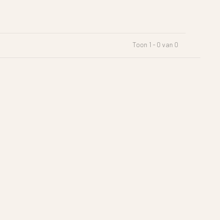
Toon 1 - 0 van 0