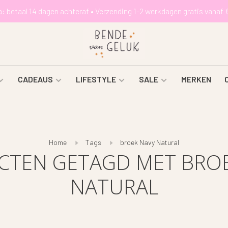
a: betaal 14 dagen achteraf • Verzending 1-2 werkdagen gratis vanaf 
CADEAUS
LIFESTYLE
SALE
MERKEN
Home
Tags
broek Navy Natural
CTEN GETAGD MET BROE
NATURAL