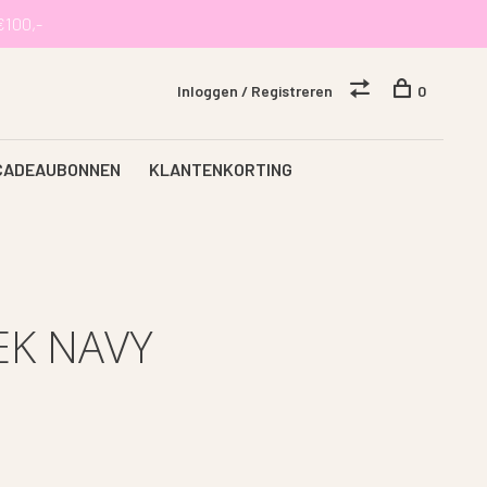
€100,-
Inloggen / Registreren
0
CADEAUBONNEN
KLANTENKORTING
K NAVY