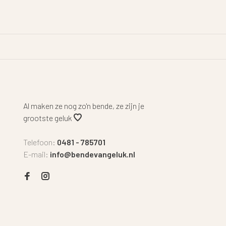
Al maken ze nog zo'n bende, ze zijn je
grootste geluk
Telefoon:
0481 - 785701
E-mail:
info@bendevangeluk.nl