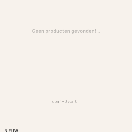
Geen producten gevonden!...
Toon 1 - 0 van 0
NIEUW