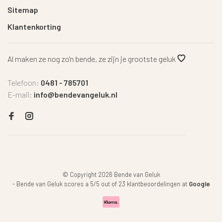
Sitemap
Klantenkorting
Al maken ze nog zo'n bende, ze zijn je grootste geluk
Telefoon:
0481 - 785701
E-mail:
info@bendevangeluk.nl
© Copyright 2026 Bende van Geluk
-
Bende van Geluk
scores a
5
/
5
out of
23
klantbeoordelingen at
Google