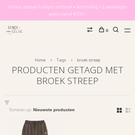
Klarna: betaal 14 dagen achteraf • Verzending 1-2 werkdagen
gratis vanaf €100,-
0
Home
Tags
broek streep
PRODUCTEN GETAGD MET
BROEK STREEP
Sorteren op: