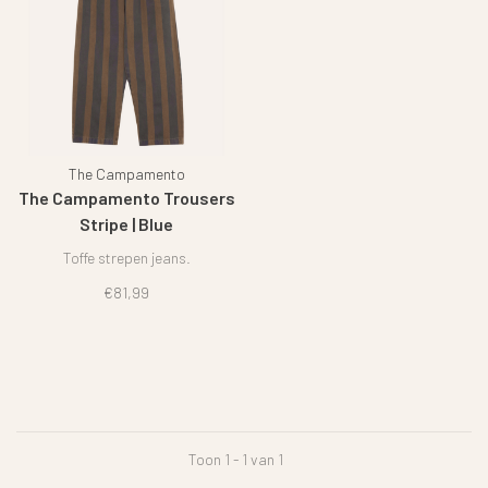
The Campamento
The Campamento Trousers
Stripe | Blue
Toffe strepen jeans.
€81,99
Toon 1 - 1 van 1