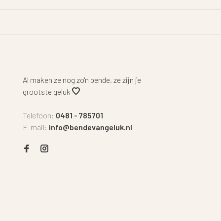
Al maken ze nog zo'n bende, ze zijn je
grootste geluk
Telefoon:
0481 - 785701
E-mail:
info@bendevangeluk.nl