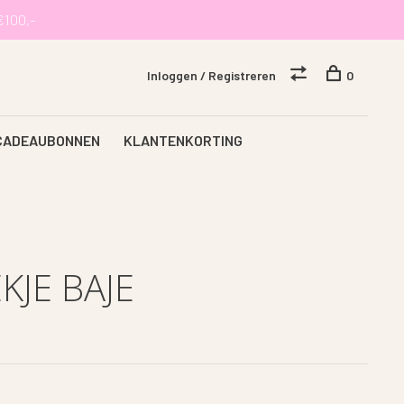
€100,-
Inloggen / Registreren
0
CADEAUBONNEN
KLANTENKORTING
JE BAJE