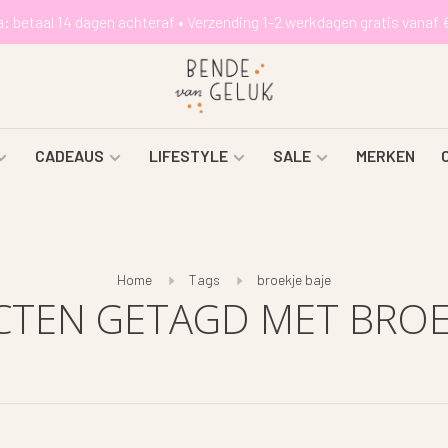
a: betaal 14 dagen achteraf • Verzending 1-2 werkdagen gratis vanaf 
CADEAUS
LIFESTYLE
SALE
MERKEN
Home
Tags
broekje baje
TEN GETAGD MET BROEK