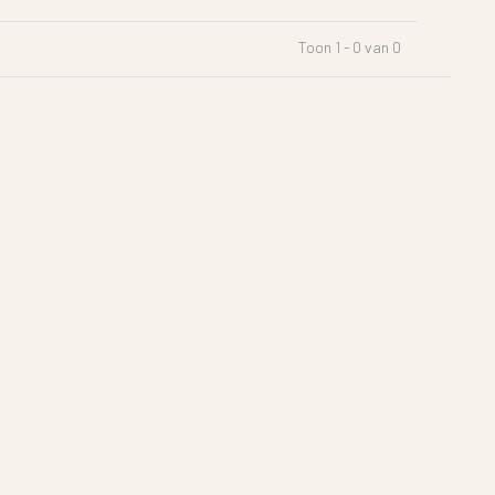
Toon 1 - 0 van 0