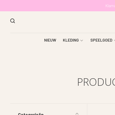
Klarn
NIEUW
KLEDING
SPEELGOED
PRODUC
Categorieën