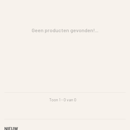
Geen producten gevonden!...
Toon 1 - 0 van 0
NIEUW