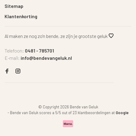
Sitemap
Klantenkorting
Al maken ze nog zo'n bende, ze zijn je grootste geluk
Telefoon:
0481 - 785701
E-mail:
info@bendevangeluk.nl
© Copyright 2026 Bende van Geluk
-
Bende van Geluk
scores a
5
/
5
out of
23
klantbeoordelingen at
Google