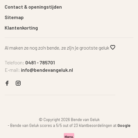
Contact & openingstijden
Sitemap
Klantenkorting
Al maken ze nog zo'n bende, ze zijn je grootste geluk
Telefoon:
0481 - 785701
E-mail:
info@bendevangeluk.nl
© Copyright 2026 Bende van Geluk
-
Bende van Geluk
scores a
5
/
5
out of
23
klantbeoordelingen at
Google