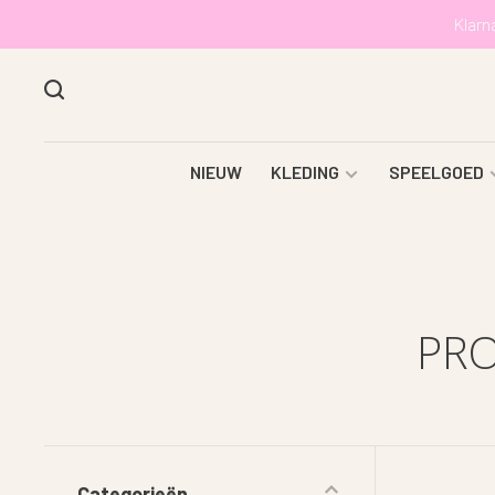
Klarn
NIEUW
KLEDING
SPEELGOED
PRO
Categorieën