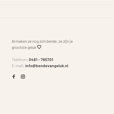
Al maken ze nog zo'n bende, ze zijn je
grootste geluk
Telefoon:
0481 - 785701
E-mail:
info@bendevangeluk.nl