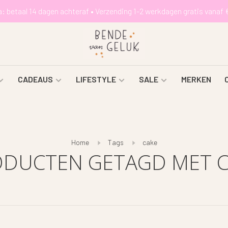
a: betaal 14 dagen achteraf • Verzending 1-2 werkdagen gratis vanaf 
CADEAUS
LIFESTYLE
SALE
MERKEN
Home
Tags
cake
DUCTEN GETAGD MET 