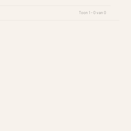
Toon 1 - 0 van 0