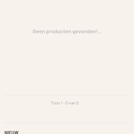
Geen producten gevonden!...
Toon 1 - 0 van 0
NIEUW