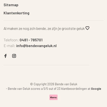
Sitemap
Klantenkorting
Al maken ze nog zo'n bende, ze zijn je grootste geluk
Telefoon:
0481 - 785701
E-mail:
info@bendevangeluk.nl
© Copyright 2026 Bende van Geluk
-
Bende van Geluk
scores a
5
/
5
out of
23
klantbeoordelingen at
Google