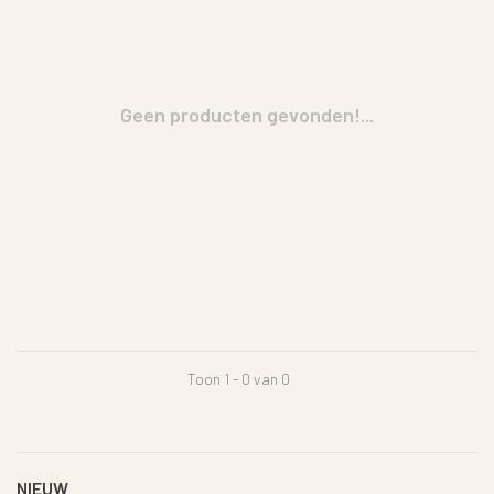
Geen producten gevonden!...
Toon 1 - 0 van 0
NIEUW