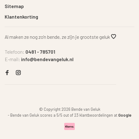
Sitemap
Klantenkorting
Al maken ze nog zo'n bende, ze zijn je grootste geluk
Telefoon:
0481 - 785701
E-mail:
info@bendevangeluk.nl
© Copyright 2026 Bende van Geluk
-
Bende van Geluk
scores a
5
/
5
out of
23
klantbeoordelingen at
Google