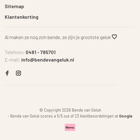
Sitemap
Klantenkorting
Al maken ze nog zo'n bende, ze zijn je grootste geluk
Telefoon:
0481 - 785701
E-mail:
info@bendevangeluk.nl
© Copyright 2026 Bende van Geluk
-
Bende van Geluk
scores a
5
/
5
out of
23
klantbeoordelingen at
Google