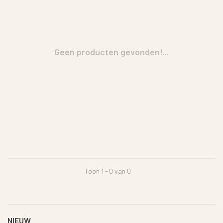
Geen producten gevonden!...
Toon 1 - 0 van 0
NIEUW