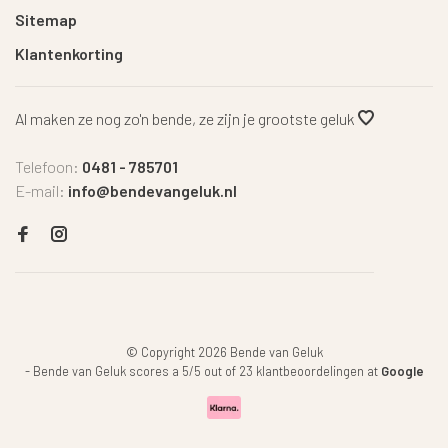
Sitemap
Klantenkorting
Al maken ze nog zo'n bende, ze zijn je grootste geluk
Telefoon:
0481 - 785701
E-mail:
info@bendevangeluk.nl
© Copyright 2026 Bende van Geluk
-
Bende van Geluk
scores a
5
/
5
out of
23
klantbeoordelingen at
Google