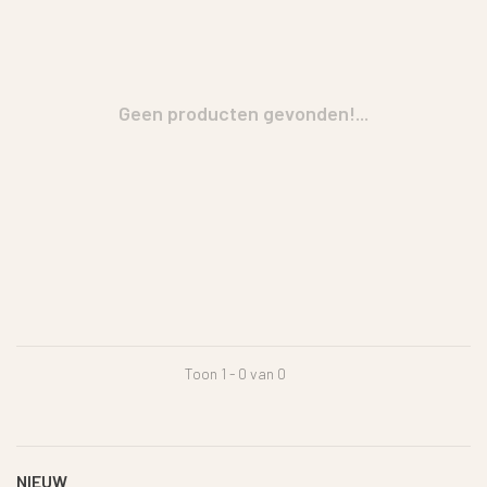
Geen producten gevonden!...
Toon 1 - 0 van 0
NIEUW