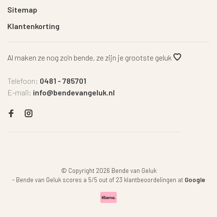
Sitemap
Klantenkorting
Al maken ze nog zo'n bende, ze zijn je grootste geluk
Telefoon:
0481 - 785701
E-mail:
info@bendevangeluk.nl
© Copyright 2026 Bende van Geluk
-
Bende van Geluk
scores a
5
/
5
out of
23
klantbeoordelingen at
Google