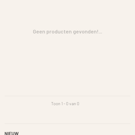
Geen producten gevonden!...
Toon 1 - 0 van 0
NIEUW