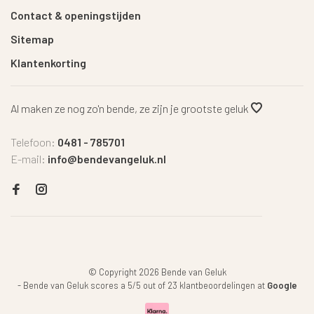
Contact & openingstijden
Sitemap
Klantenkorting
Al maken ze nog zo'n bende, ze zijn je grootste geluk
Telefoon:
0481 - 785701
E-mail:
info@bendevangeluk.nl
© Copyright 2026 Bende van Geluk
-
Bende van Geluk
scores a
5
/
5
out of
23
klantbeoordelingen at
Google