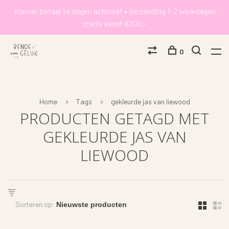
Klarna: betaal 14 dagen achteraf • Verzending 1-2 werkdagen
gratis vanaf €100,-
0
Home
Tags
gekleurde jas van liewood
PRODUCTEN GETAGD MET
GEKLEURDE JAS VAN
LIEWOOD
Sorteren op: