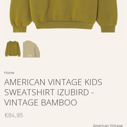
Home
AMERICAN VINTAGE KIDS
SWEATSHIRT IZUBIRD -
VINTAGE BAMBOO
€64,95
American Vintage