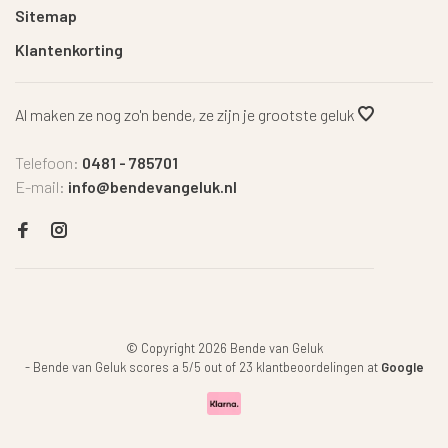
Sitemap
Klantenkorting
Al maken ze nog zo'n bende, ze zijn je grootste geluk
Telefoon:
0481 - 785701
E-mail:
info@bendevangeluk.nl
© Copyright 2026 Bende van Geluk
-
Bende van Geluk
scores a
5
/
5
out of
23
klantbeoordelingen at
Google