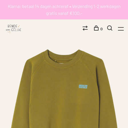
Klarna: betaal 14 dagen achteraf • Verzending 1-2 werkdagen
gratis vanaf €100,-
0