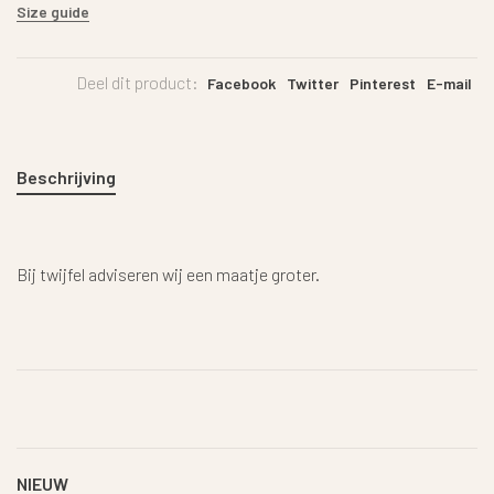
Size guide
Deel dit product:
Facebook
Twitter
Pinterest
E-mail
Beschrijving
Bij twijfel adviseren wij een maatje groter.
NIEUW