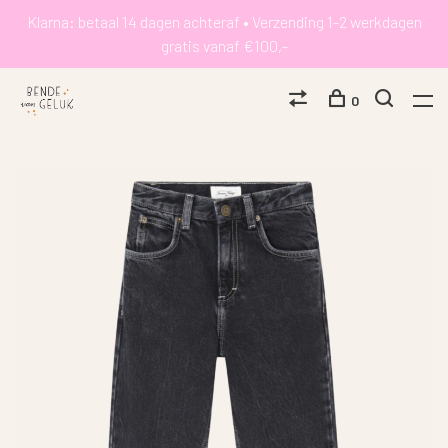
Klarna: betaal 14 dagen achteraf • Verzending 1-2 werkdagen
gratis vanaf €100,-
0