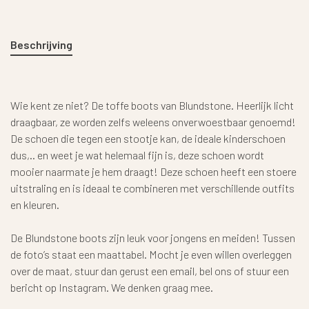
Beschrijving
Wie kent ze niet? De toffe boots van Blundstone. Heerlijk licht
draagbaar, ze worden zelfs weleens onverwoestbaar genoemd!
De schoen die tegen een stootje kan, de ideale kinderschoen
dus,.. en weet je wat helemaal fijn is, deze schoen wordt
mooier naarmate je hem draagt! Deze schoen heeft een stoere
uitstraling en is ideaal te combineren met verschillende outfits
en kleuren.
De Blundstone boots zijn leuk voor jongens en meiden! Tussen
de foto’s staat een maattabel. Mocht je even willen overleggen
over de maat, stuur dan gerust een email, bel ons of stuur een
bericht op Instagram. We denken graag mee.