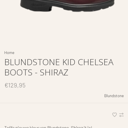
Home
BLUNDSTONE KID CHELSEA
BOOTS - SHIRAZ
€129,95
Blundstone
Toffe nieuwe kleur van Blundstone, Shiraz it is!