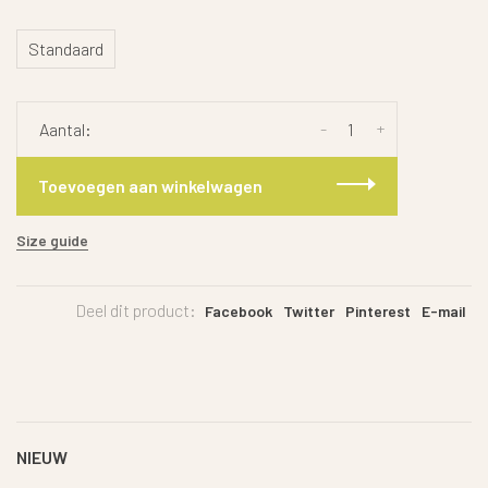
Standaard
-
+
Aantal:
Toevoegen aan winkelwagen
Size guide
Deel dit product:
Facebook
Twitter
Pinterest
E-mail
NIEUW