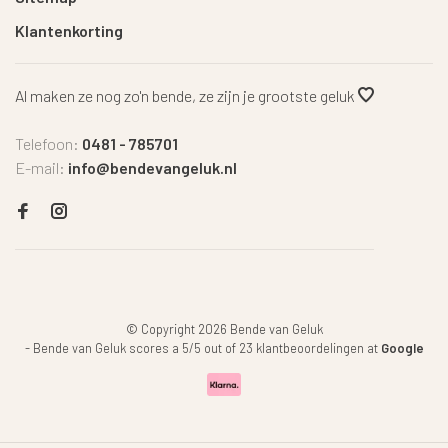
Klantenkorting
Al maken ze nog zo'n bende, ze zijn je grootste geluk
Telefoon:
0481 - 785701
E-mail:
info@bendevangeluk.nl
© Copyright 2026 Bende van Geluk
-
Bende van Geluk
scores a
5
/
5
out of
23
klantbeoordelingen at
Google