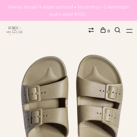
Klarna: betaal 14 dagen achteraf • Verzending 1-2 werkdagen
gratis vanaf €100,-
0