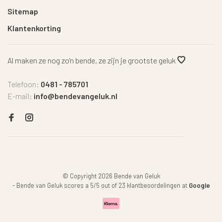
Sitemap
Klantenkorting
Al maken ze nog zo'n bende, ze zijn je grootste geluk
Telefoon:
0481 - 785701
E-mail:
info@bendevangeluk.nl
© Copyright 2026 Bende van Geluk
-
Bende van Geluk
scores a
5
/
5
out of
23
klantbeoordelingen at
Google