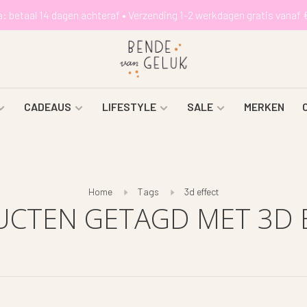
a: betaal 14 dagen achteraf • Verzending 1-2 werkdagen gratis vanaf 
CADEAUS
LIFESTYLE
SALE
MERKEN
Home
Tags
3d effect
CTEN GETAGD MET 3D 