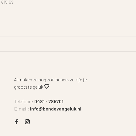
€15,99
Al maken ze nog zo'n bende, ze zijn je
grootste geluk
Telefoon:
0481 - 785701
E-mail:
info@bendevangeluk.nl