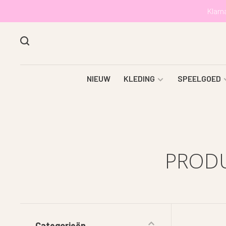
Klarn
NIEUW
KLEDING
SPEELGOED
PRODU
Categorieën