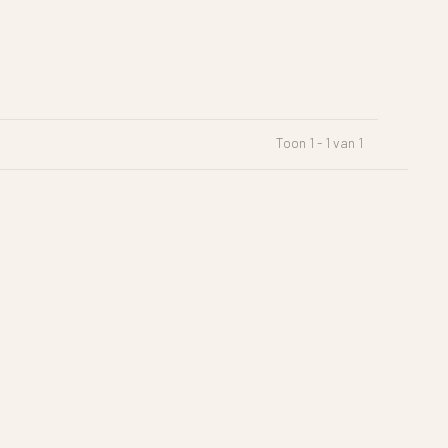
Toon 1 - 1 van 1