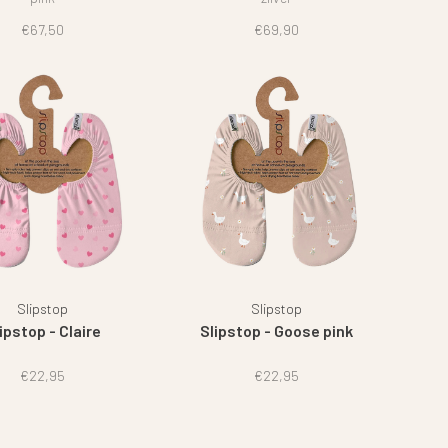
€67,50
€69,90
Slipstop
Slipstop
ipstop - Claire
Slipstop - Goose pink
€22,95
€22,95