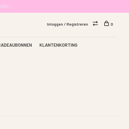
€100,-
Inloggen / Registreren
0
CADEAUBONNEN
KLANTENKORTING