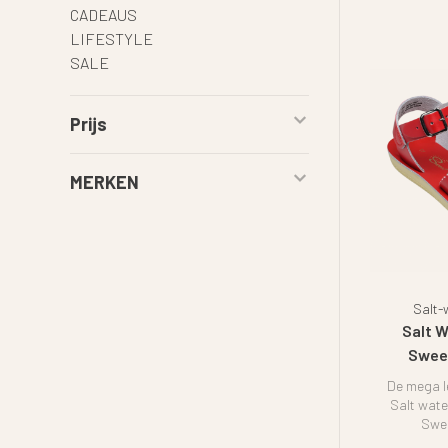
CADEAUS
LIFESTYLE
SALE
Prijs
MERKEN
Salt-
Salt 
Sweet
De mega le
Salt wate
Swee