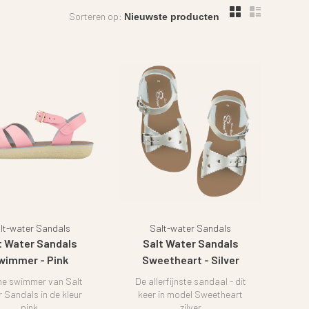
Sorteren op:
lt-water Sandals
Salt-water Sandals
t Water Sandals
Salt Water Sandals
wimmer - Pink
Sweetheart - Silver
jne swimmer van Salt
De allerfijnste sandaal - dit
 Sandals in de kleur
keer in model Sweetheart
pink
zilver