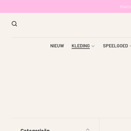
Klarn
NIEUW
KLEDING
SPEELGOED
Categorieën