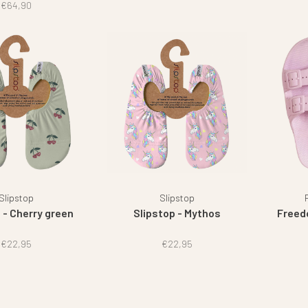
€64,90
Slipstop
Slipstop
 - Cherry green
Slipstop - Mythos
Freed
€22,95
€22,95