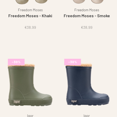
Freedom Moses
Freedom Moses
Freedom Moses - Khaki
Freedom Moses - Smoke
€38,99
€38,99
-30%
-30%
Igor
Igor