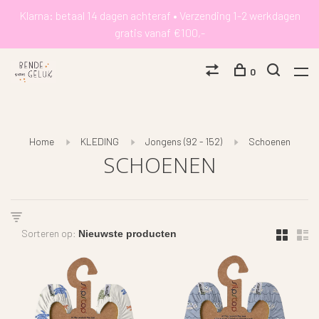
Klarna: betaal 14 dagen achteraf • Verzending 1-2 werkdagen
gratis vanaf €100,-
0
Home
KLEDING
Jongens (92 - 152)
Schoenen
SCHOENEN
Sorteren op: