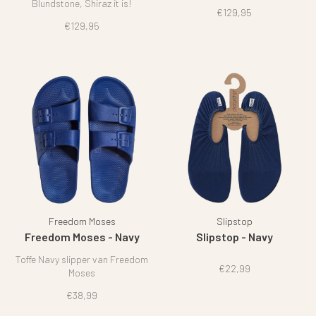
Blundstone, Shiraz it is!
€129,95
€129,95
Freedom Moses
Slipstop
Freedom Moses - Navy
Slipstop - Navy
Toffe Navy slipper van Freedom
€22,99
Moses
€38,99