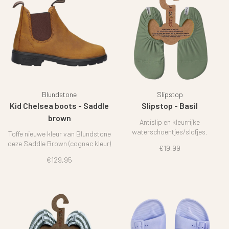
Blundstone
Slipstop
Kid Chelsea boots - Saddle
Slipstop - Basil
brown
Antislip en kleurrijke
waterschoentjes/slofjes.
Toffe nieuwe kleur van Blundstone
deze Saddle Brown (cognac kleur)
€19,99
€129,95