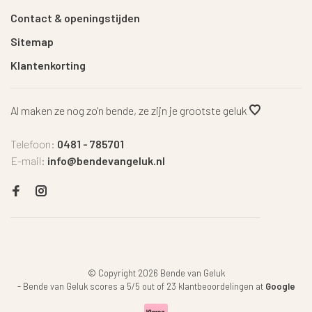
Contact & openingstijden
Sitemap
Klantenkorting
Al maken ze nog zo'n bende, ze zijn je grootste geluk
Telefoon:
0481 - 785701
E-mail:
info@bendevangeluk.nl
© Copyright 2026 Bende van Geluk
-
Bende van Geluk
scores a
5
/
5
out of
23
klantbeoordelingen at
Google