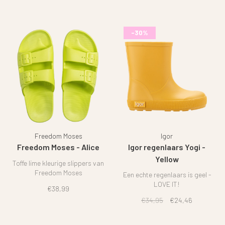
-30%
Freedom Moses
Igor
Freedom Moses - Alice
Igor regenlaars Yogi -
Yellow
Toffe lime kleurige slippers van
Freedom Moses
Een echte regenlaars is geel -
LOVE IT!
€38,99
€34,95
€24,46