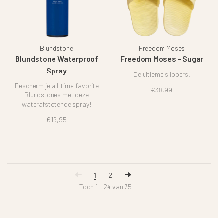
Blundstone
Freedom Moses
Blundstone Waterproof
Freedom Moses - Sugar
Spray
De ultieme slippers.
Bescherm je all-time-favorite
€38,99
Blundstones met deze
waterafstotende spray!
€19,95
1
2
Toon 1 - 24 van 35