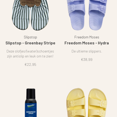
Slipstop
Freedom Moses
Slipstop - Greenbay Stripe
Freedom Moses - Hydra
Deze slofjes/(water)schoentjes
De ultieme slippers.
zijn antislip en leuk om te zien!
€38,99
€22,95