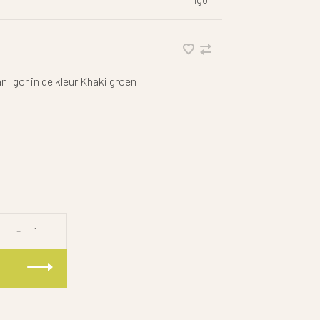
 Igor in de kleur Khaki groen
-
+