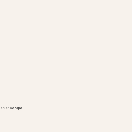
gen at
Google