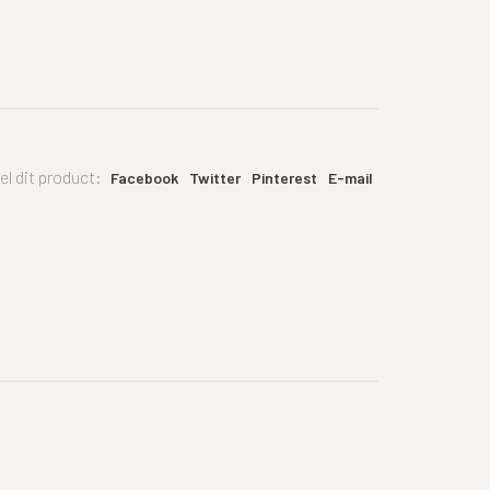
el dit product:
Facebook
Twitter
Pinterest
E-mail