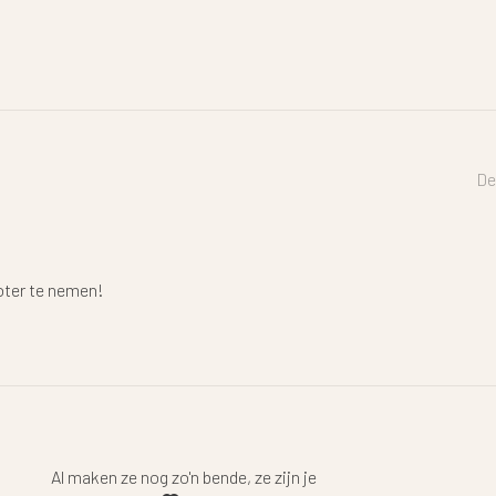
De
oter te nemen!
Al maken ze nog zo'n bende, ze zijn je