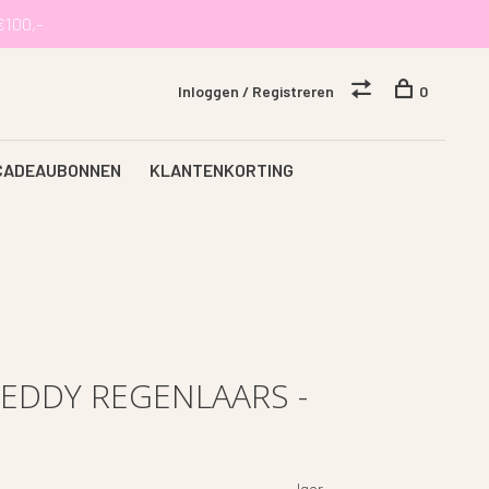
€100,-
Inloggen / Registreren
0
CADEAUBONNEN
KLANTENKORTING
EDDY REGENLAARS -
Igor