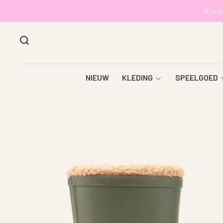
Klarn
NIEUW
KLEDING
SPEELGOED