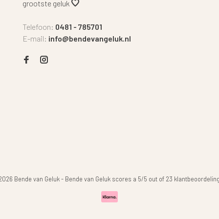
grootste geluk
Telefoon:
0481 - 785701
E-mail:
info@bendevangeluk.nl
2026 Bende van Geluk
-
Bende van Geluk
scores a
5
/
5
out of
23
klantbeoordelin