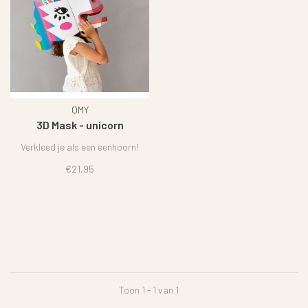
OMY
3D Mask - unicorn
Verkleed je als een eenhoorn!
€21,95
Toon 1 - 1 van 1