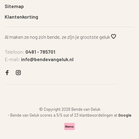
Sitemap
Klantenkorting
Al maken ze nog zo'n bende, ze zijn je grootste geluk
Telefoon:
0481 - 785701
E-mail:
info@bendevangeluk.nl
© Copyright 2026 Bende van Geluk
-
Bende van Geluk
scores a
5
/
5
out of
23
klantbeoordelingen at
Google