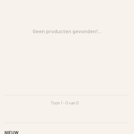
Geen producten gevonden!...
Toon 1 - 0 van 0
NIEUW