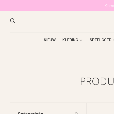
Klarn
NIEUW
KLEDING
SPEELGOED
PRODU
Categorieën