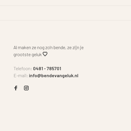
Al maken ze nog zo'n bende, ze zijn je
grootste geluk
Telefoon:
0481 - 785701
E-mail:
info@bendevangeluk.nl