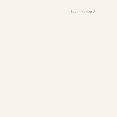
Toon 1 - 0 van 0