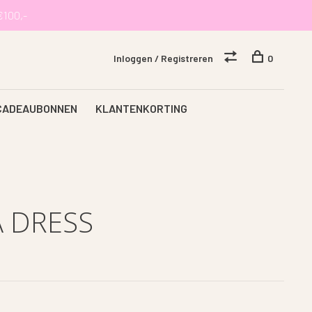
€100,-
Inloggen / Registreren
0
CADEAUBONNEN
KLANTENKORTING
 DRESS