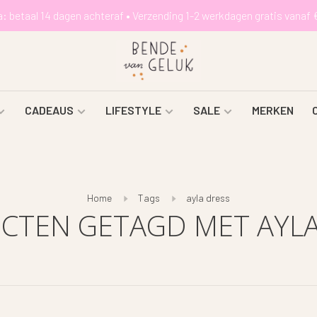
a: betaal 14 dagen achteraf • Verzending 1-2 werkdagen gratis vanaf 
CADEAUS
LIFESTYLE
SALE
MERKEN
Home
Tags
ayla dress
CTEN GETAGD MET AYLA