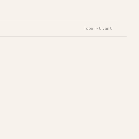
Toon 1 - 0 van 0