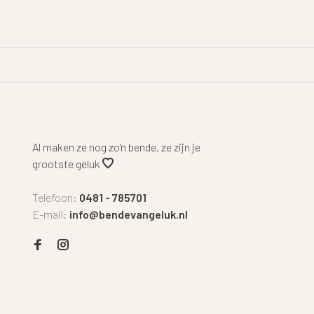
Al maken ze nog zo'n bende, ze zijn je
grootste geluk
Telefoon:
0481 - 785701
E-mail:
info@bendevangeluk.nl