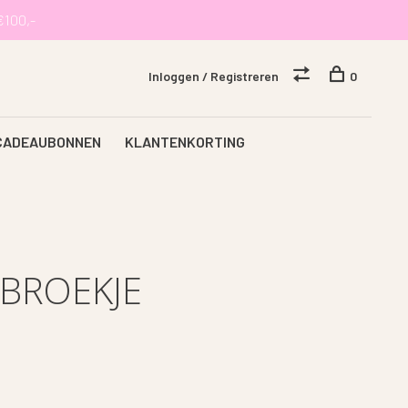
€100,-
Inloggen / Registreren
0
CADEAUBONNEN
KLANTENKORTING
BROEKJE