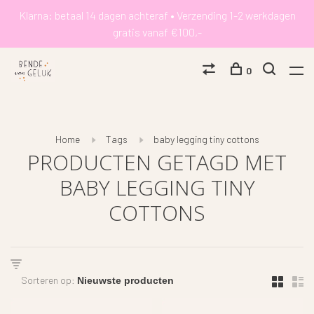
Klarna: betaal 14 dagen achteraf • Verzending 1-2 werkdagen
gratis vanaf €100,-
0
Home
Tags
baby legging tiny cottons
PRODUCTEN GETAGD MET
BABY LEGGING TINY
COTTONS
Sorteren op: