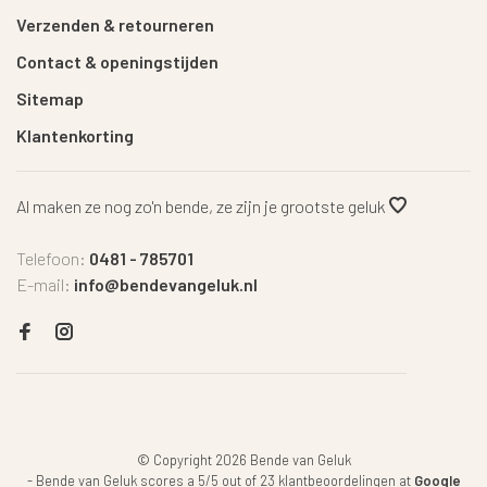
Verzenden & retourneren
Contact & openingstijden
Sitemap
Klantenkorting
Al maken ze nog zo'n bende, ze zijn je grootste geluk
Telefoon:
0481 - 785701
E-mail:
info@bendevangeluk.nl
© Copyright 2026 Bende van Geluk
-
Bende van Geluk
scores a
5
/
5
out of
23
klantbeoordelingen at
Google