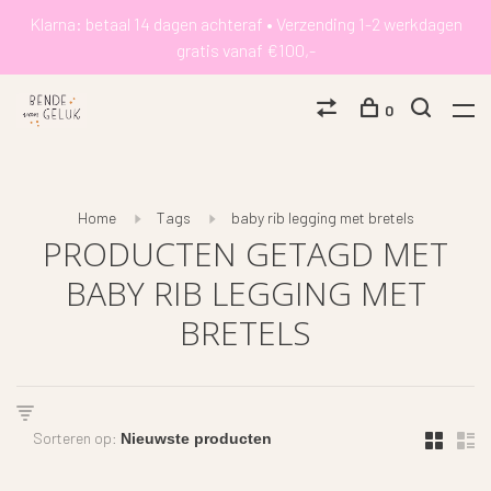
Klarna: betaal 14 dagen achteraf • Verzending 1-2 werkdagen
gratis vanaf €100,-
0
Home
Tags
baby rib legging met bretels
PRODUCTEN GETAGD MET
BABY RIB LEGGING MET
BRETELS
Sorteren op: