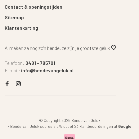
Contact & openingstijden
Sitemap
Klantenkorting
Al maken ze nog zo'n bende, ze zijn je grootste geluk
Telefoon:
0481 - 785701
E-mail:
info@bendevangeluk.nl
© Copyright 2026 Bende van Geluk
-
Bende van Geluk
scores a
5
/
5
out of
23
klantbeoordelingen at
Google