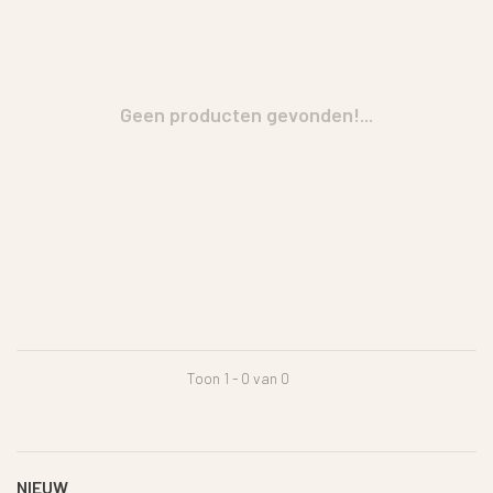
Geen producten gevonden!...
Toon 1 - 0 van 0
NIEUW