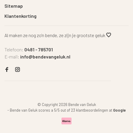
Sitemap
Klantenkorting
Al maken ze nog zo'n bende, ze zijn je grootste geluk
Telefoon:
0481 - 785701
E-mail:
info@bendevangeluk.nl
© Copyright 2026 Bende van Geluk
-
Bende van Geluk
scores a
5
/
5
out of
23
klantbeoordelingen at
Google