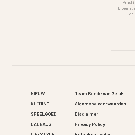
Pracht
bloemetje
op 
NIEUW
Team Bende van Geluk
KLEDING
Algemene voorwaarden
SPEELGOED
Disclaimer
CADEAUS
Privacy Policy
LIFESTYLE
Betaalmethoden