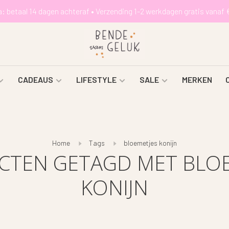
a: betaal 14 dagen achteraf • Verzending 1-2 werkdagen gratis vanaf 
CADEAUS
LIFESTYLE
SALE
MERKEN
Home
Tags
bloemetjes konijn
CTEN GETAGD MET BLOE
KONIJN