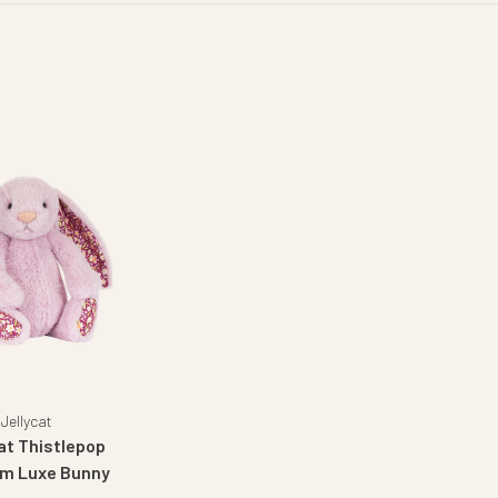
Jellycat
at Thistlepop
m Luxe Bunny