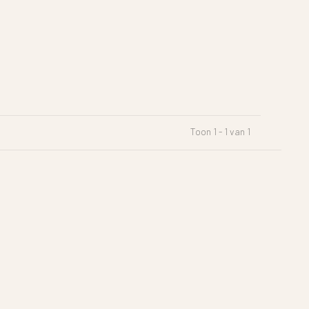
Toon 1 - 1 van 1