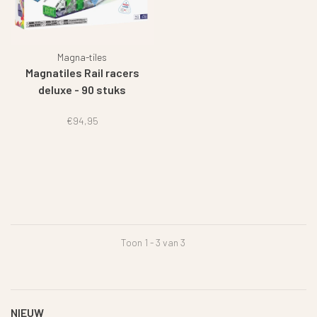
Magna-tiles
Magnatiles Rail racers
deluxe - 90 stuks
€94,95
Toon 1 - 3 van 3
NIEUW