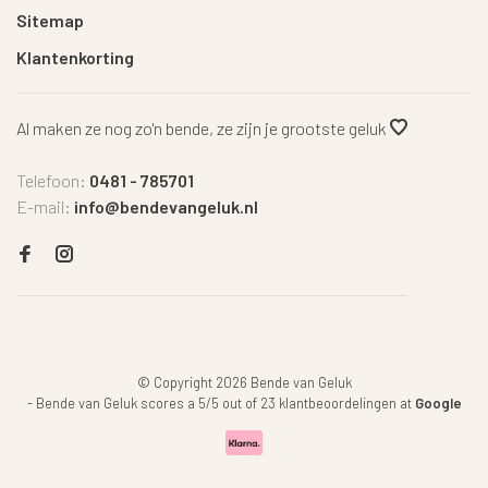
Sitemap
Klantenkorting
Al maken ze nog zo'n bende, ze zijn je grootste geluk
Telefoon:
0481 - 785701
E-mail:
info@bendevangeluk.nl
© Copyright 2026 Bende van Geluk
-
Bende van Geluk
scores a
5
/
5
out of
23
klantbeoordelingen at
Google