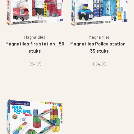
Magna-tiles
Magna-tiles
Magnatiles fire station - 50
Magnatiles Police station -
stuks
35 stuks
€84,95
€64,95