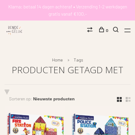
Klarna: betaal 14 dagen achteraf • Verzending 1-2 werkdagen
gratis vanaf €100,-
0
Home
Tags
PRODUCTEN GETAGD MET
Sorteren op: