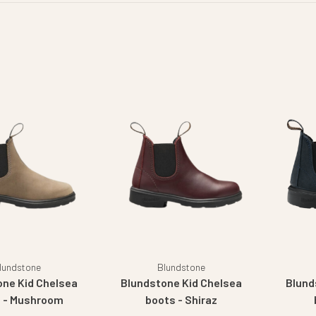
lundstone
Blundstone
one Kid Chelsea
Blundstone Kid Chelsea
Blund
 - Mushroom
boots - Shiraz