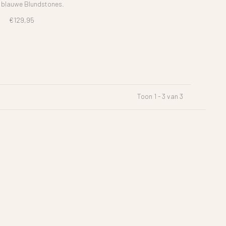
 blauwe Blundstones.
€129,95
Toon 1 - 3 van 3