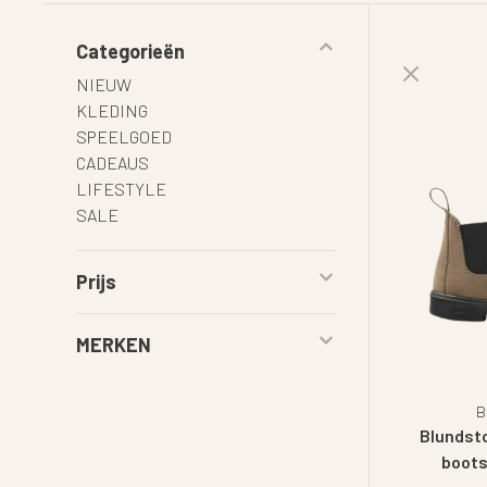
Categorieën
NIEUW
KLEDING
SPEELGOED
CADEAUS
LIFESTYLE
SALE
Prijs
MERKEN
B
Blundst
boots