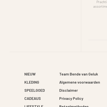
Prachti
assortim
NIEUW
Team Bende van Geluk
KLEDING
Algemene voorwaarden
SPEELGOED
Disclaimer
CADEAUS
Privacy Policy
LIFESTYLE
Betaalmethoden