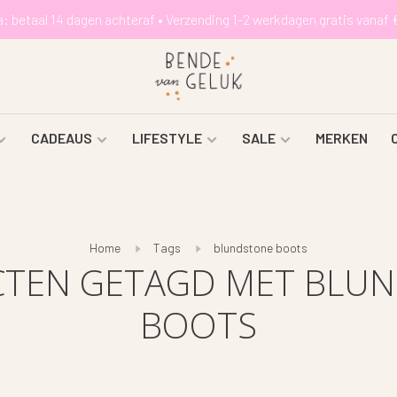
a: betaal 14 dagen achteraf • Verzending 1-2 werkdagen gratis vanaf 
CADEAUS
LIFESTYLE
SALE
MERKEN
Home
Tags
blundstone boots
TEN GETAGD MET BLU
BOOTS