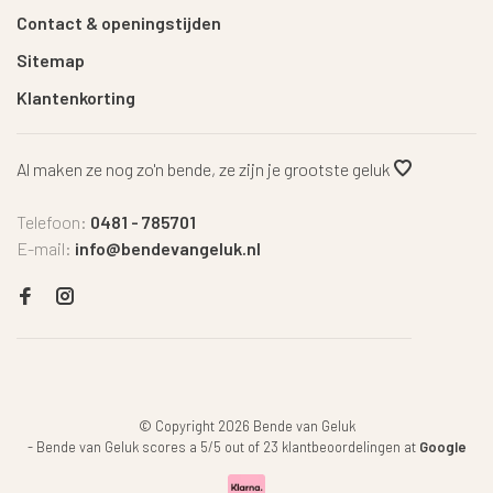
Contact & openingstijden
Sitemap
Klantenkorting
Al maken ze nog zo'n bende, ze zijn je grootste geluk
Telefoon:
0481 - 785701
E-mail:
info@bendevangeluk.nl
© Copyright 2026 Bende van Geluk
-
Bende van Geluk
scores a
5
/
5
out of
23
klantbeoordelingen at
Google