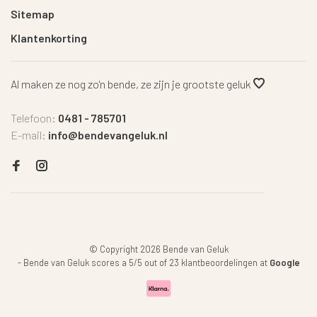
Sitemap
Klantenkorting
Al maken ze nog zo'n bende, ze zijn je grootste geluk
Telefoon:
0481 - 785701
E-mail:
info@bendevangeluk.nl
© Copyright 2026 Bende van Geluk
-
Bende van Geluk
scores a
5
/
5
out of
23
klantbeoordelingen at
Google