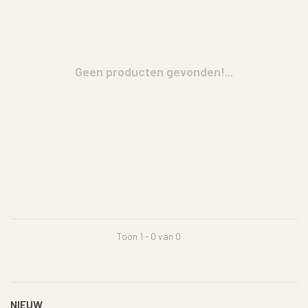
Geen producten gevonden!...
Toon 1 - 0 van 0
NIEUW