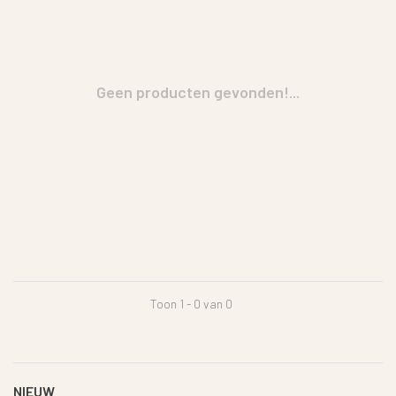
Geen producten gevonden!...
Toon 1 - 0 van 0
NIEUW