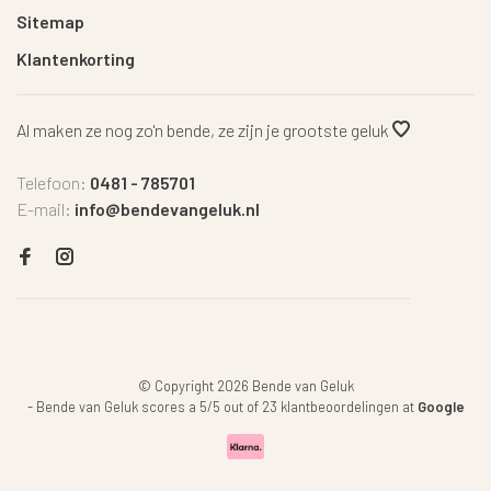
Sitemap
Klantenkorting
Al maken ze nog zo'n bende, ze zijn je grootste geluk
Telefoon:
0481 - 785701
E-mail:
info@bendevangeluk.nl
© Copyright 2026 Bende van Geluk
-
Bende van Geluk
scores a
5
/
5
out of
23
klantbeoordelingen at
Google