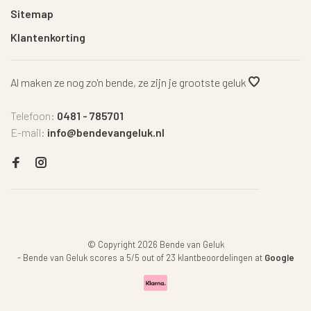
Sitemap
Klantenkorting
Al maken ze nog zo'n bende, ze zijn je grootste geluk
Telefoon:
0481 - 785701
E-mail:
info@bendevangeluk.nl
© Copyright 2026 Bende van Geluk
-
Bende van Geluk
scores a
5
/
5
out of
23
klantbeoordelingen at
Google