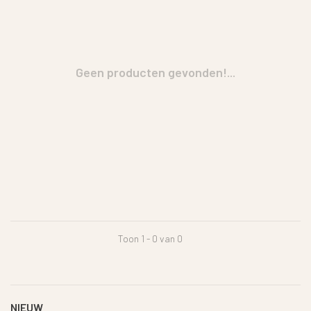
Geen producten gevonden!...
Toon 1 - 0 van 0
NIEUW