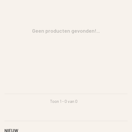
Geen producten gevonden!...
Toon 1 - 0 van 0
NIEUW