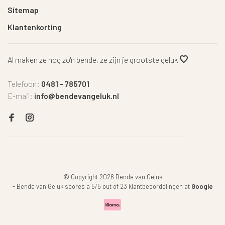
Sitemap
Klantenkorting
Al maken ze nog zo'n bende, ze zijn je grootste geluk
Telefoon:
0481 - 785701
E-mail:
info@bendevangeluk.nl
© Copyright 2026 Bende van Geluk
-
Bende van Geluk
scores a
5
/
5
out of
23
klantbeoordelingen at
Google