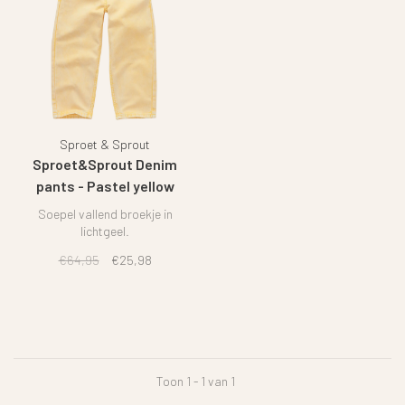
Sproet & Sprout
Sproet&Sprout Denim
pants - Pastel yellow
Soepel vallend broekje in
lichtgeel.
€64,95
€25,98
Toon 1 - 1 van 1