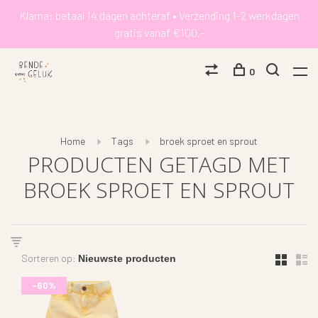
Klarna: betaal 14 dagen achteraf • Verzending 1-2 werkdagen
gratis vanaf €100,-
0
Home
Tags
broek sproet en sprout
PRODUCTEN GETAGD MET
BROEK SPROET EN SPROUT
Sorteren op:
-60%