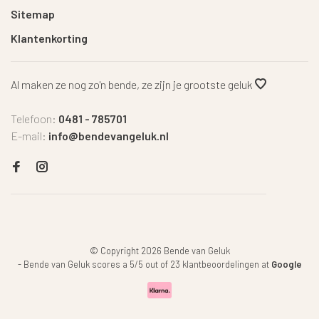
Sitemap
Klantenkorting
Al maken ze nog zo'n bende, ze zijn je grootste geluk
Telefoon:
0481 - 785701
E-mail:
info@bendevangeluk.nl
© Copyright 2026 Bende van Geluk
-
Bende van Geluk
scores a
5
/
5
out of
23
klantbeoordelingen at
Google