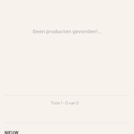
Geen producten gevonden!...
Toon 1 - 0 van 0
NIEUW