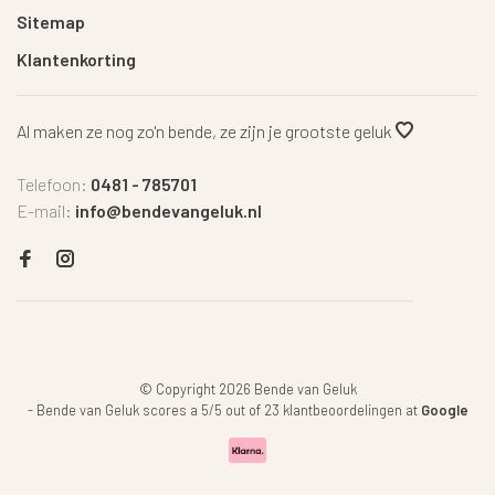
Sitemap
Klantenkorting
Al maken ze nog zo'n bende, ze zijn je grootste geluk
Telefoon:
0481 - 785701
E-mail:
info@bendevangeluk.nl
© Copyright 2026 Bende van Geluk
-
Bende van Geluk
scores a
5
/
5
out of
23
klantbeoordelingen at
Google