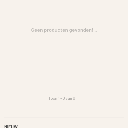
Geen producten gevonden!...
Toon 1 - 0 van 0
NIEUW