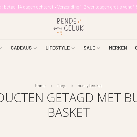
a: betaal 14 dagen achteraf • Verzending 1-2 werkdagen gratis vanaf 
CADEAUS
LIFESTYLE
SALE
MERKEN
Home
Tags
bunny basket
DUCTEN GETAGD MET B
BASKET