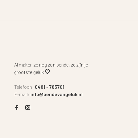
Al maken ze nog zo'n bende, ze zijn je
grootste geluk
Telefoon:
0481 - 785701
E-mail:
info@bendevangeluk.nl