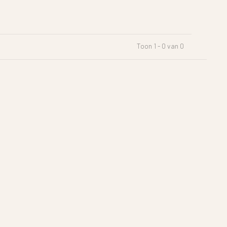
Toon 1 - 0 van 0