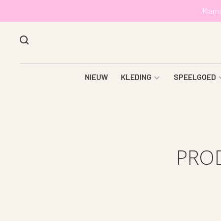
Klarn
NIEUW
KLEDING
SPEELGOED
PRO