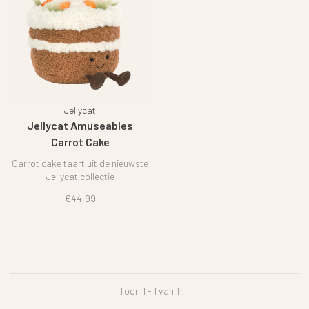
Jellycat
Jellycat Amuseables
Carrot Cake
Carrot cake taart uit de nieuwste
Jellycat collectie
€44,99
Toon 1 - 1 van 1