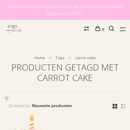
Klarna: betaal 14 dagen achteraf • Verzending 1-2 werkdagen
gratis vanaf €100,-
0
Home
Tags
carrot cake
PRODUCTEN GETAGD MET
CARROT CAKE
Sorteren op: