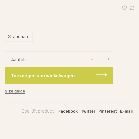
Standaard
-
+
Aantal:
Toevoegen aan winkelwagen
Size guide
Deel dit product:
Facebook
Twitter
Pinterest
E-mail