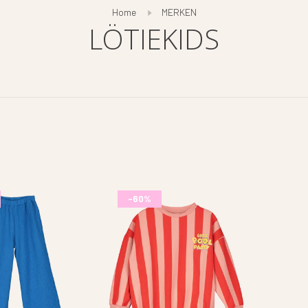
Home
MERKEN
LÖTIEKIDS
-60%