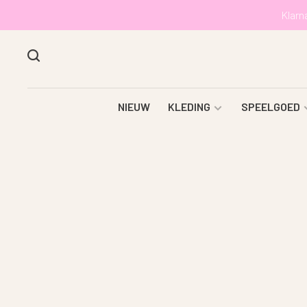
Klarn
NIEUW
KLEDING
SPEELGOED