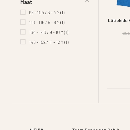
Maat
98 - 104 / 3 - 4 Y
(1)
Lötiekids 
110 - 116 / 5 - 6 Y
(1)
134 - 140 / 9 - 10 Y
(1)
€51
146 - 152 / 11 - 12 Y
(1)
NIEUW
Team Bende van Geluk