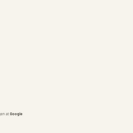
gen at
Google