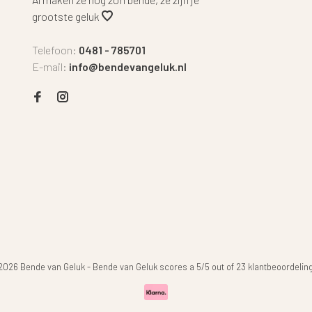
grootste geluk
Telefoon:
0481 - 785701
E-mail:
info@bendevangeluk.nl
2026 Bende van Geluk
-
Bende van Geluk
scores a
5
/
5
out of
23
klantbeoordelin