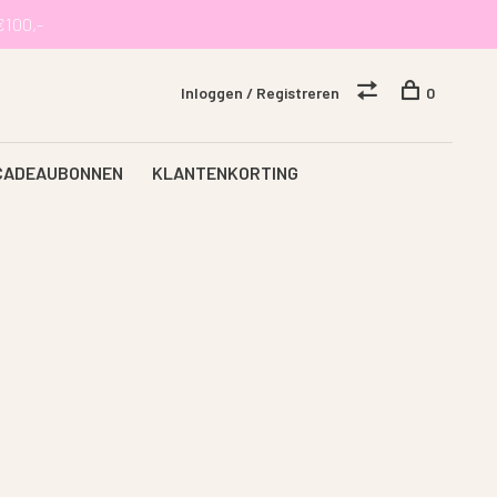
€100,-
Inloggen / Registreren
0
CADEAUBONNEN
KLANTENKORTING