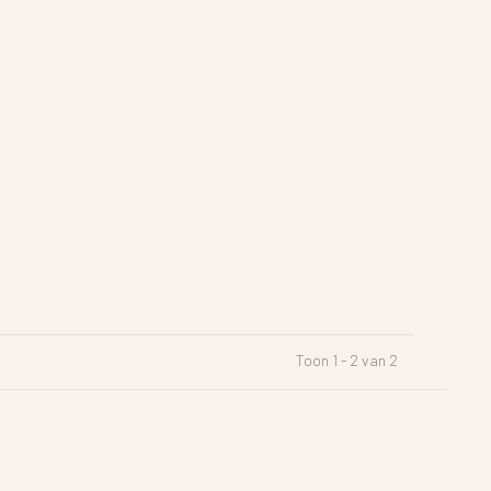
Toon 1 - 2 van 2