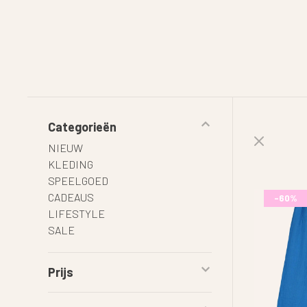
Categorieën
NIEUW
KLEDING
SPEELGOED
CADEAUS
-60%
LIFESTYLE
SALE
Prijs