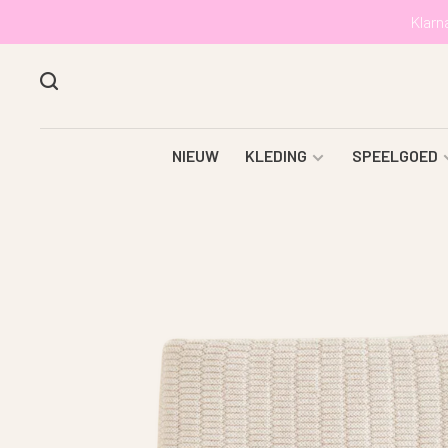
Klarn
NIEUW
KLEDING
SPEELGOED