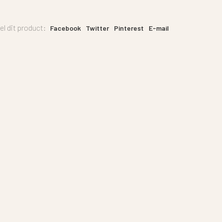
el dit product:
Facebook
Twitter
Pinterest
E-mail