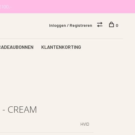
€100,-
Inloggen / Registreren
0
CADEAUBONNEN
KLANTENKORTING
 - CREAM
HVID