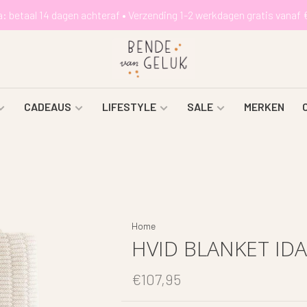
a: betaal 14 dagen achteraf • Verzending 1-2 werkdagen gratis vanaf 
CADEAUS
LIFESTYLE
SALE
MERKEN
Home
HVID BLANKET IDA
€107,95