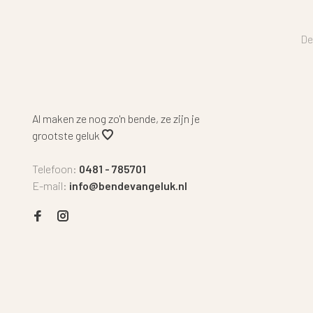
De
Al maken ze nog zo'n bende, ze zijn je
grootste geluk
Telefoon:
0481 - 785701
E-mail:
info@bendevangeluk.nl